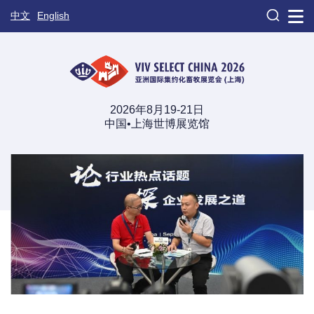

中文
English
2026年8月19-21日
中国•上海世博展览馆