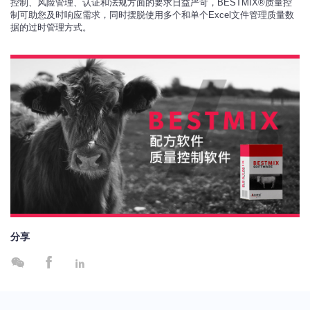
控制、风险管理、认证和法规方面的要求日益严苛，BESTMIX®质量控
制可助您及时响应需求，同时摆脱使用多个和单个Excel文件管理质量数
据的过时管理方式。
分享


