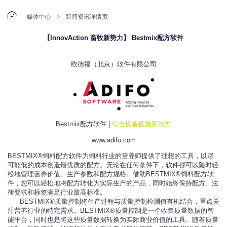

>
媒体中心
新闻资讯详情页
【InnovAction 畜牧新势力】 Bestmix配方软件
欧德福（北京）软件有限公司
Bestmix配方软件 |
综合设备设施新势力
www.adifo.com
BESTMIX®饲料配方软件为饲料行业的营养师提供了理想的工具，以尽
可能低的成本创造最优质的配方。无论在任何条件下，软件都可以随时轻
松地管理营养价值、生产参数和配方规格。借助BESTMIX®饲料配方软
件，您可以轻松地将配方转化为实际生产的产品，同时始终保持配方、法
律要求和标签满足行业最高标准。
BESTMIX®质量控制将生产过程与质量控制检测值有机结合，重点关
注营养行业的特定需求。BESTMIX®质量控制是一个收集质量数据的智
能平台，同时也是将这些质量数据转换为实际商业价值的工具。随着质量