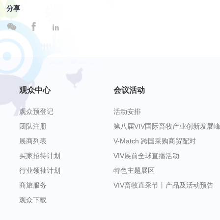
分享



观众中心
会议活动
观众预登记
活动安排
团队注册
第八届VIV国际畜牧产业创新发展
展商列表
V-Match 跨国采购商贸配对
买家招待计划
VIV展前全球直播活动
行业领袖计划
特色主题展区
商旅服务
VIV畜牧直采节丨产品及活动预告
观众下载