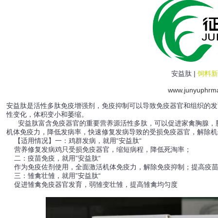
安益肽 |
饲料新
www.junyuphrm
安益肽是活性多肽免疫增强剂，免疫抑制可以导致免疫器官和组织的发
性变化，体积变小和萎缩。
安益肽富含免疫器官的重要营养源活性多肽，可以促进家禽胸腺，脾
机体免疫力，降低发病率，快速修复发病导致的受损免疫器官，解除机
【适用情况】一：鸡群发病，就用“安益肽“
营养修复发病鸡只受损免疫器官，缩短病程，降低死淘率；
二：疫苗免疫，就用”安益肽“
作为免疫佐剂使用，全面激活机体免疫力，解除免疫抑制；提高疫苗
三：雏禽壮雏，就用”安益肽“
促进雏禽免疫器官发育，弱雏变壮雏，提高雏禽均匀度