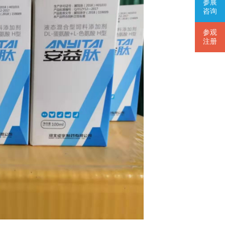
参展
咨询
参观
注册