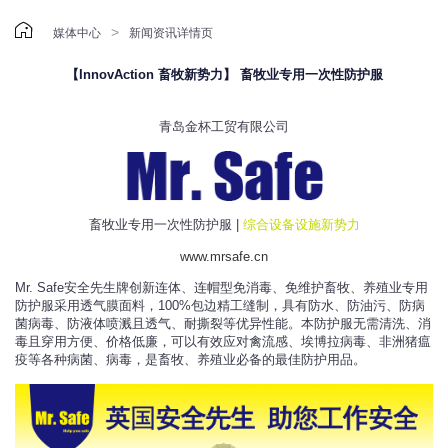

>
媒体中心
新闻资讯详情页
【InnovAction 畜牧新势力】 畜牧业专用一次性防护服
青岛金杯工贸有限公司
畜牧业专用一次性防护服 |
综合设备设施新势力
www.mrsafe.cn
Mr. Safe安全先生牌创新连体、连帽型免消毒、免维护畜牧、养殖业专用
防护服采用透气膜面料，100%包边精工缝制，具有防水、防油污、防病
菌病毒、防液体喷溅且透气、耐撕裂等优异性能。本防护服无需清洗、消
毒且穿用方便、价格低廉，可以有效应对禽流感、埃博拉病毒、非洲猪瘟
疫等各种病菌、病毒，是畜牧、养殖业必备的最佳防护用品。