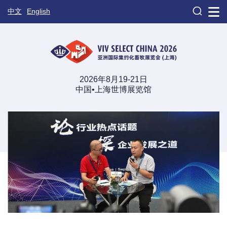

中文
English
2026年8月19-21日
中国•上海世博展览馆