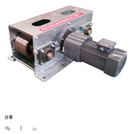
分享


