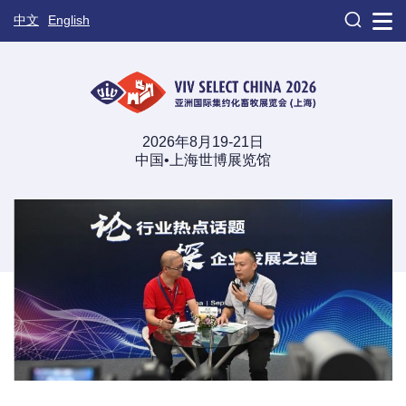

中文
English
2026年8月19-21日
中国•上海世博展览馆