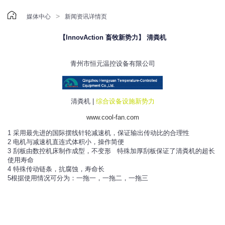

>
媒体中心
新闻资讯详情页
【InnovAction 畜牧新势力】 清粪机
青州市恒元温控设备有限公司
清粪机 |
综合设备设施新势力
www.cool-fan.com
1 采用最先进的国际摆线针轮减速机，保证输出传动比的合理性
2 电机与减速机直连式体积小，操作简便
3 刮板由数控机床制作成型，不变形 特殊加厚刮板保证了清粪机的超长
使用寿命
4 特殊传动链条，抗腐蚀，寿命长
5根据使用情况可分为：一拖一，一拖二，一拖三