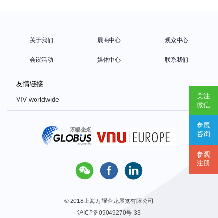
关于我们
展商中心
观众中心
会议活动
媒体中心
联系我们
友情链接
关注
VIV worldwide
微信
VIV Europe
参展
VIV Asia
咨询
Poultry Africa
参观
注册



© 2018上海万耀企龙展览有限公司
沪ICP备09049270号-33