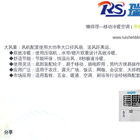
懒得理—移动冷暖空调 |
养
www.ruishehbk
大风量：风机配置使用大功率大口径风扇、送风距离远。
◆双效冷暖：使用压缩机，水帘/翅片双重设计高效冷暖。
◆舒适节能：节能环保，恒温出风，8秒极速冷暖。
◆使用灵活：底部装配轮子，易于移动，插电即用，简约方便易操
◆应用广泛：适用于农庄、露天广场、饭店、网咖、会议室、大排档
◆市场应用：适用畜牧、五金、暖通、空调、厨浴等行业经销商配套
分享