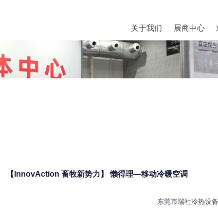
关于我们
展商中心
【InnovAction 畜牧新势力】 懒得理—移动冷暖空调
东莞市瑞社冷热设