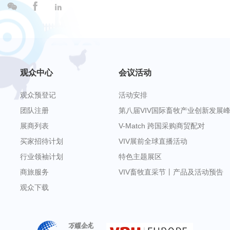



观众中心
会议活动
观众预登记
活动安排
团队注册
第八届VIV国际畜牧产业创新发展
展商列表
V-Match 跨国采购商贸配对
买家招待计划
VIV展前全球直播活动
行业领袖计划
特色主题展区
商旅服务
VIV畜牧直采节丨产品及活动预告
观众下载