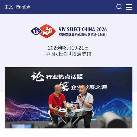

中文
English
2026年8月19-21日
中国•上海世博展览馆