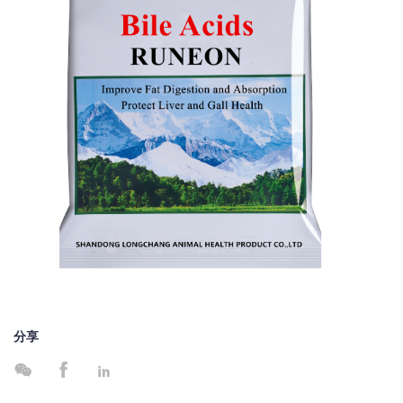
分享


