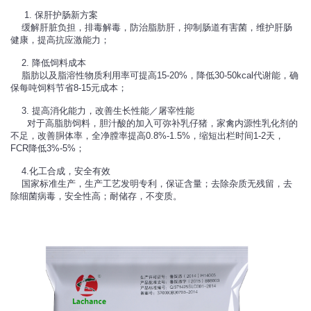
1. 保肝护肠新方案
缓解肝脏负担，排毒解毒，防治脂肪肝，抑制肠道有害菌，维护肝肠
健康，提高抗应激能力；
2. 降低饲料成本
脂肪以及脂溶性物质利用率可提高15-20%，降低30-50kcal代谢能，确
保每吨饲料节省8-15元成本；
3. 提高消化能力，改善生长性能／屠宰性能
对于高脂肪饲料，胆汁酸的加入可弥补乳仔猪，家禽内源性乳化剂的
不足，改善胴体率，全净膛率提高0.8%-1.5%，缩短出栏时间1-2天，
FCR降低3%-5%；
4.化工合成，安全有效
国家标准生产，生产工艺发明专利，保证含量；去除杂质无残留，去
除细菌病毒，安全性高；耐储存，不变质。