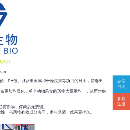
新势力
com
价、PH值、以及重金属和干燥失重等项目的对比，筛选出
参展
咨询
布更加均质化，单个动物采食的药物含量更均一，从而对疾
参观
。
注册
任何影响，停药后无残留。
活性，与药物有效成分协同，参与杀菌，效果更持久。