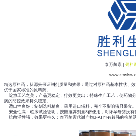
泰万菌素 |
饲料
www.zmslsw.
精选原料药，从源头保证制剂质量和效果：通过对原料药基本性状、效
优于国家标准的原料药。
绽放工艺之美，产品更稳定，疗效更突出：特殊生产工艺，使药物分
病的防控效果持久稳定。
适口性良好：制剂选料精良，采用进口辅料，完全不影响猪只采食
安全性高：临床试验证明，按照推荐剂量8倍使用，对怀孕母猪没有
抗菌活性强，效果更持久：泰万菌素代谢产物3-AT也有较强的抗菌