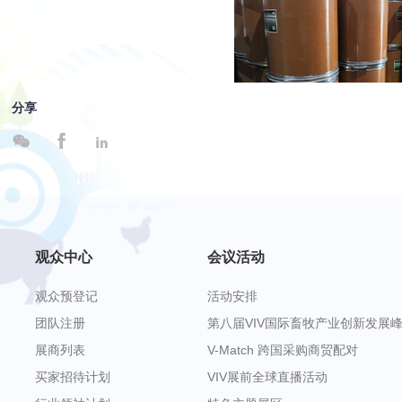
分享



观众中心
会议活动
观众预登记
活动安排
团队注册
第八届VIV国际畜牧产业创新发展
展商列表
V-Match 跨国采购商贸配对
买家招待计划
VIV展前全球直播活动