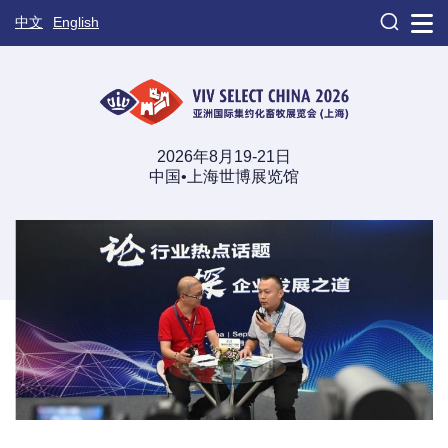

中文
English
2026年8月19-21日
中国•上海世博展览馆