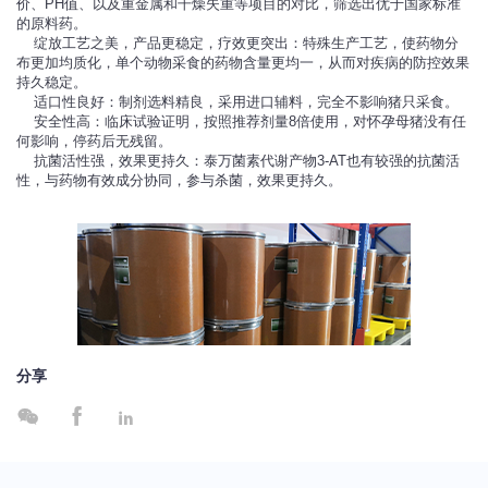
价、PH值、以及重金属和干燥失重等项目的对比，筛选出优于国家标准
的原料药。
绽放工艺之美，产品更稳定，疗效更突出：特殊生产工艺，使药物分
布更加均质化，单个动物采食的药物含量更均一，从而对疾病的防控效果
持久稳定。
适口性良好：制剂选料精良，采用进口辅料，完全不影响猪只采食。
安全性高：临床试验证明，按照推荐剂量8倍使用，对怀孕母猪没有任
何影响，停药后无残留。
抗菌活性强，效果更持久：泰万菌素代谢产物3-AT也有较强的抗菌活
性，与药物有效成分协同，参与杀菌，效果更持久。
分享


