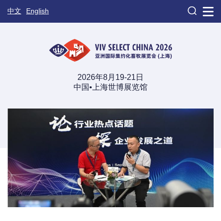

中文
English
2026年8月19-21日
中国•上海世博展览馆