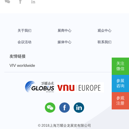



关于我们
展商中心
观众中心
会议活动
媒体中心
联系我们
友情链接
关注
VIV worldwide
微信
VIV Europe
参展
VIV Asia
咨询
Poultry Africa
参观
注册



© 2018上海万耀企龙展览有限公司