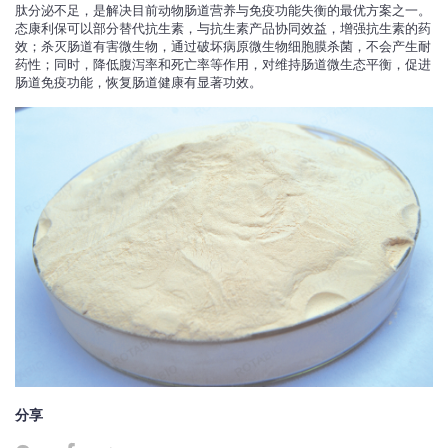
肽分泌不足，是解决目前动物肠道营养与免疫功能失衡的最优方案之一。
态康利保可以部分替代抗生素，与抗生素产品协同效益，增强抗生素的药
效；杀灭肠道有害微生物，通过破坏病原微生物细胞膜杀菌，不会产生耐
药性；同时，降低腹泻率和死亡率等作用，对维持肠道微生态平衡，促进
肠道免疫功能，恢复肠道健康有显著功效。
分享