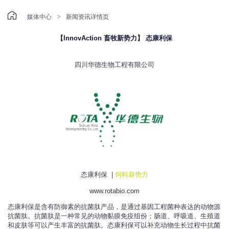

>
媒体中心
新闻资讯详情页
【InnovAction 畜牧新势力】 态康利保
四川华德生物工程有限公司
态康利保 |
饲料新势力
www.rotabio.com
态康利保是含有防御素的抗菌肽产品，是通过基因工程菌种表达的动物源
抗菌肽。抗菌肽是一种常见的动物黏膜免疫组份；肠道、呼吸道、生殖道
和皮肤等可以产生丰富的抗菌肽。态康利保可以补充动物生长过程中抗菌