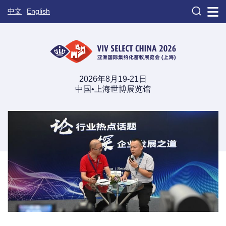

中文
English
2026年8月19-21日
中国•上海世博展览馆