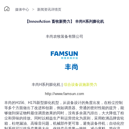

>
媒体中心
新闻资讯详情页
【InnovAction 畜牧新势力】 丰尚H系列膨化机
丰尚农牧装备有限公司
丰尚H系列膨化机 |
综合设备设施新势力
http://www.famsun.com
丰尚的H156、H176新型膨化机型，从设备设计的角度出发，在粉尘控制
等多个方面做出了改进和创新，例如调质器、旁通的密封性能的提升，能
够做到保证物料最佳调质效果的同时，没有多余蒸汽排出，大大降低了粉
尘和异味的排放。同时以精益生产和运营优化为原则，采用欧洲品牌齿轮
箱，杜绝漏油、高噪音问题，机械部件更可靠，避免设备停机；自动化控
制系统可以提升产量最大化，保持产品质量一致性，减少废料、简化流