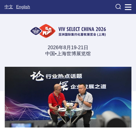

中文
English
2026年8月19-21日
中国•上海世博展览馆