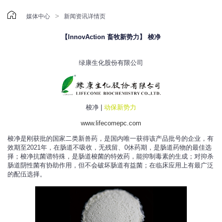

>
媒体中心
新闻资讯详情页
【InnovAction 畜牧新势力】 梭净
绿康生化股份有限公司
梭净 |
动保新势力
www.lifecomepc.com
梭净是刚获批的国家二类新兽药，是国内唯一获得该产品批号的企业，有
效期至2021年，在肠道不吸收，无残留、0休药期，是肠道药物的最佳选
择；梭净抗菌谱特殊，是肠道梭菌的特效药，能抑制毒素的生成；对抑杀
肠道阴性菌有协助作用，但不会破坏肠道有益菌；在临床应用上有最广泛
的配伍选择。