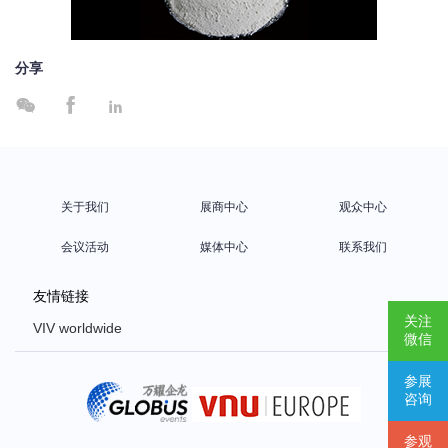
分享



关于我们
展商中心
观众中心
会议活动
媒体中心
联系我们
友情链接
关注
VIV worldwide
微信
VIV Europe
参展
VIV Asia
咨询
Poultry Africa
参观