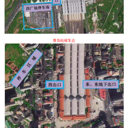
青岛站候车点