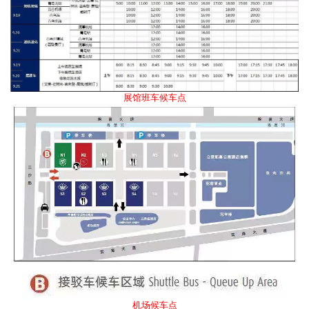
展馆班车候车点
机场候车点