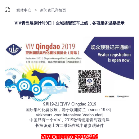

>
媒体中心
新闻资讯详情页
VIV青岛展倒计时9日丨全城接驳班车上线，各项服务温馨提示
9月19-21日VIV Qingdao 2019
国际集约化畜牧展，源于欧洲荷兰（since 1978）
Vakbeurs voor Intensieve Veehouderij
中国只有一个VIV，2019敬请锁定青岛西海岸
长按识别上方二维码在线申请参观证件
VIV Qingdao 2019祝您