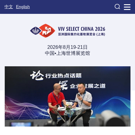

中文
English
2026年8月19-21日
中国•上海世博展览馆