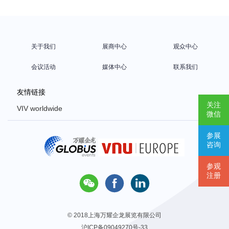
关于我们
展商中心
观众中心
会议活动
媒体中心
联系我们
友情链接
关注
VIV worldwide
微信
VIV Europe
参展
VIV Asia
咨询
Poultry Africa
参观
注册



© 2018上海万耀企龙展览有限公司
沪ICP备09049270号-33