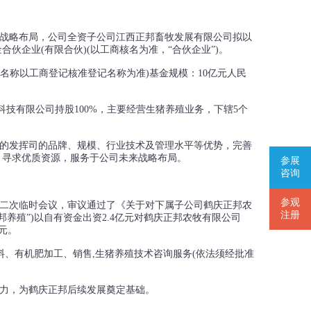
的战略布局，公司全资子公司江西正邦畜牧发展有限公司拟以
伙企业(有限合伙)(以工商核名为准，“合伙企业”)。
名称以工商登记核准登记名称为准)基金规模：10亿元人民
科技有限公司持股100%，主要经营生猪养殖业务，下辖5个
的发挥司的品牌、规模、行业技术及管理水平等优势，完善
，寻求优质资源，服务于公司未来战略布局。
参展
咨询
参观
事会第二次临时会议，审议通过了《关于对下属子公司鹤庆正邦农
注册
养殖”)以自有资金出资2.4亿元对鹤庆正邦农牧有限公司
亿元。
料、有机肥加工、销售,生猪养殖技术咨询服务(依法须经批准
力，为鹤庆正邦后续发展奠定基础。