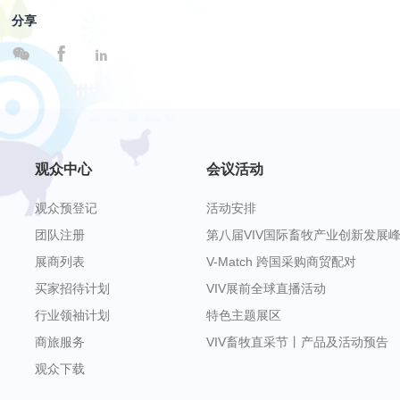
分享



观众中心
会议活动
观众预登记
活动安排
团队注册
第八届VIV国际畜牧产业创新发展
展商列表
V-Match 跨国采购商贸配对
买家招待计划
VIV展前全球直播活动
行业领袖计划
特色主题展区
商旅服务
VIV畜牧直采节丨产品及活动预告
观众下载