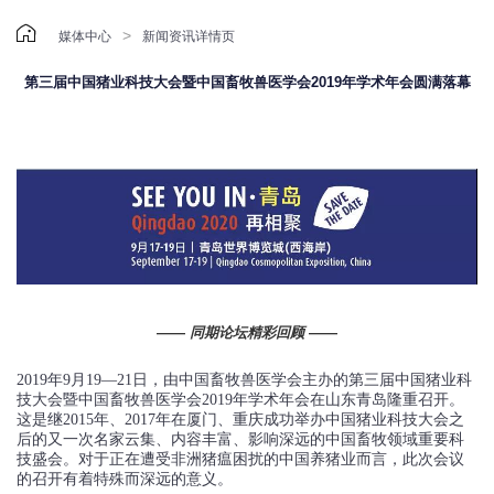

>
媒体中心
新闻资讯详情页
第三届中国猪业科技大会暨中国畜牧兽医学会2019年学术年会圆满落幕
——
同期论坛精彩回顾
——
2019年9月19—21日，由中国畜牧兽医学会主办的第三届中国猪业科
技大会暨中国畜牧兽医学会2019年学术年会在山东青岛隆重召开。
这是继2015年、2017年在厦门、重庆成功举办中国猪业科技大会之
后的又一次名家云集、内容丰富、影响深远的中国畜牧领域重要科
技盛会。对于正在遭受非洲猪瘟困扰的中国养猪业而言，此次会议
的召开有着特殊而深远的意义。