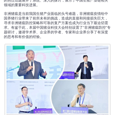
的热点话题展开了系统、深入的探讨，展示了中国生猪产业链相关
领域的重要科技进展。
非洲猪瘟是当前我国生猪产业面临的头号难题，非洲猪瘟疫情给中
国养猪行业带来了前所未有的挑战，造成的直接和间接损失巨大，
寻求非洲猪瘟防控策略和可靠的复产方案也成为行业当下最迫切需
求。有鉴于此，本届中国猪业科技大会特别设置了“非洲猪瘟防控”专
题研讨，邀请学术界、企业界的学者、专家和企业界分享了有深度
的思考和有价值的经验。