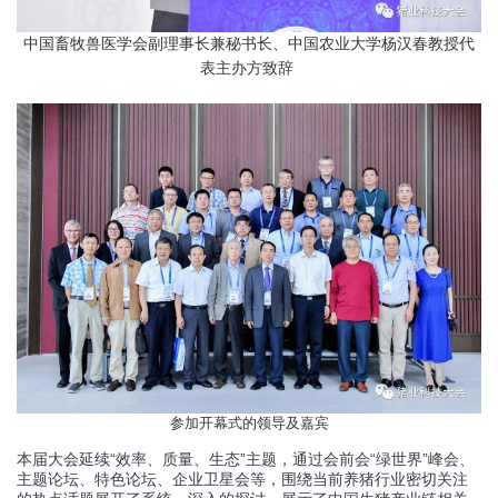
中国畜牧兽医学会副理事长兼秘书长、中国农业大学杨汉春教授代
表主办方致辞
参加开幕式的领导及嘉宾
本届大会延续“效率、质量、生态”主题，通过会前会“绿世界”峰会、
主题论坛、特色论坛、企业卫星会等，围绕当前养猪行业密切关注