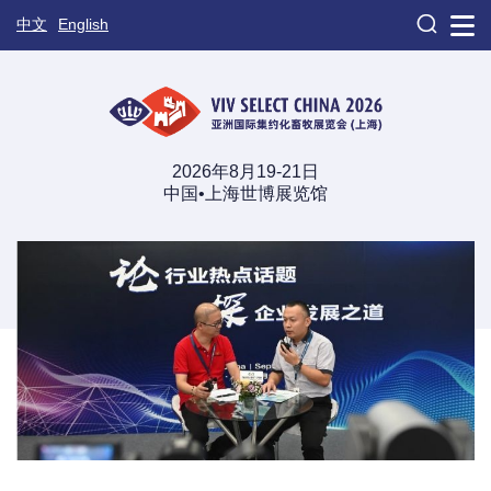

中文
English
2026年8月19-21日
中国•上海世博展览馆