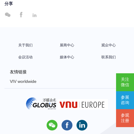
分享



关于我们
展商中心
观众中心
会议活动
媒体中心
联系我们
友情链接
关注
VIV worldwide
微信
VIV Europe
参展
VIV Asia
咨询
Poultry Africa
参观
注册


