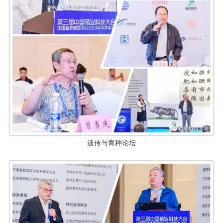
遗传与育种论坛