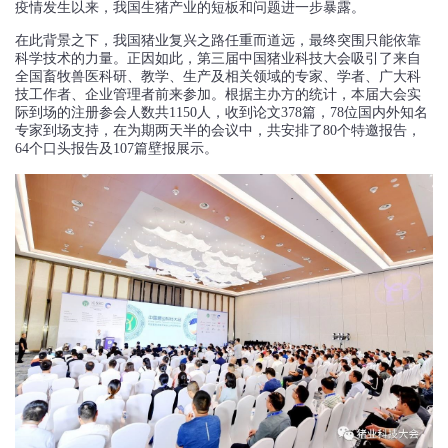
疫情发生以来，我国生猪产业的短板和问题进一步暴露。
在此背景之下，我国猪业复兴之路任重而道远，最终突围只能依靠
科学技术的力量。正因如此，第三届中国猪业科技大会吸引了来自
全国畜牧兽医科研、教学、生产及相关领域的专家、学者、广大科
技工作者、企业管理者前来参加。根据主办方的统计，本届大会实
际到场的注册参会人数共1150人，收到论文378篇，78位国内外知名
专家到场支持，在为期两天半的会议中，共安排了80个特邀报告，
64个口头报告及107篇壁报展示。