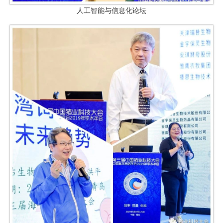
人工智能与信息化论坛