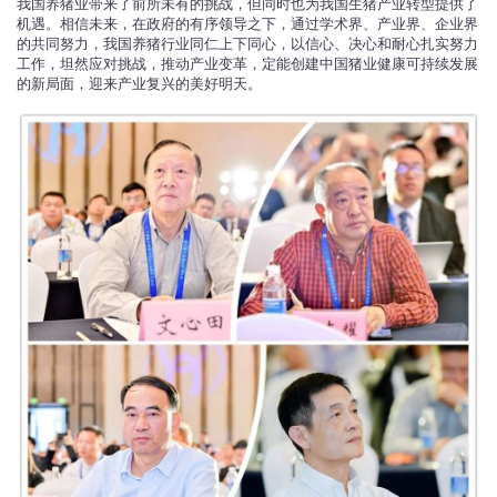
我国养猪业带来了前所未有的挑战，但同时也为我国生猪产业转型提供了
机遇。相信未来，在政府的有序领导之下，通过学术界、产业界、企业界
的共同努力，我国养猪行业同仁上下同心，以信心、决心和耐心扎实努力
工作，坦然应对挑战，推动产业变革，定能创建中国猪业健康可持续发展
的新局面，迎来产业复兴的美好明天。