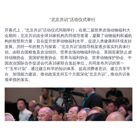
“北京共识”活动仪式举行
开幕式上，“北京共识”活动仪式同期举行，在第二届世界农场动物福利大
会期间，北京共识由全球16家机构共同倡导签署，凝聚了动物福利权威机
构的智慧和力量，旨在提升世界动物福利水平，促进人类健康和环境友好
发展。历经一年的努力与探索，“北京共识”由指导框架逐步落实到具体行
动。由联合国粮食及农业组织、世界农场动物福利协会、英国皇家防止虐
待动物协会、英国驴慈善协会、世界马福利协会、世界动物保护协会、中
国农业国际合作促进会代表16家联合发起单位，共同发布共识的第一
个“五年计划”，通过建立科学的知识体系、提高消费者意识、建立共享平
台、加强能力建设、推动政策支持五个方面深化“北京共识”，推动共识各
项举措的落实。