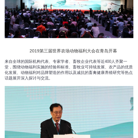
2019第三届世界农场动物福利大会在青岛开幕
来自全球的国际机构代表、专家学者、畜牧企业代表等近400人齐聚一
堂，围绕动物福利实施的经验和标准、畜牧业可持续发展、农产品的优质
化发展、动物福利对品牌塑造的作用以及减抗的畜禽健康养殖研究等热点
话题展开深入探讨与交流。