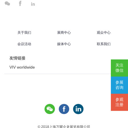



关于我们
展商中心
观众中心
会议活动
媒体中心
联系我们
友情链接
关注
VIV worldwide
微信
VIV Europe
参展
VIV Asia
咨询
Poultry Africa
参观
注册



© 2018上海万耀企龙展览有限公司