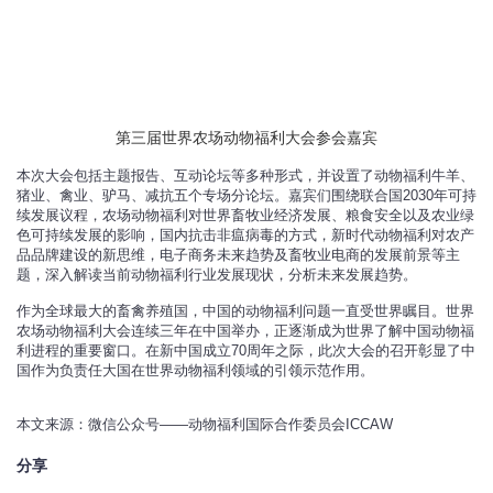
第三届世界农场动物福利大会参会嘉宾
本次大会包括主题报告、互动论坛等多种形式，并设置了动物福利牛羊、
猪业、禽业、驴马、减抗五个专场分论坛。嘉宾们围绕联合国2030年可持
续发展议程，农场动物福利对世界畜牧业经济发展、粮食安全以及农业绿
色可持续发展的影响，国内抗击非瘟病毒的方式，新时代动物福利对农产
品品牌建设的新思维，电子商务未来趋势及畜牧业电商的发展前景等主
题，深入解读当前动物福利行业发展现状，分析未来发展趋势。
作为全球最大的畜禽养殖国，中国的动物福利问题一直受世界瞩目。世界
农场动物福利大会连续三年在中国举办，正逐渐成为世界了解中国动物福
利进程的重要窗口。在新中国成立70周年之际，此次大会的召开彰显了中
国作为负责任大国在世界动物福利领域的引领示范作用。
本文来源：微信公众号——动物福利国际合作委员会ICCAW
分享