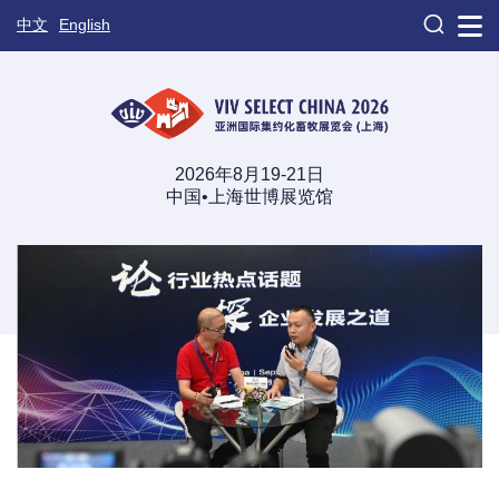

中文
English
2026年8月19-21日
中国•上海世博展览馆