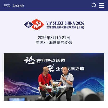

中文
English
2026年8月19-21日
中国•上海世博展览馆