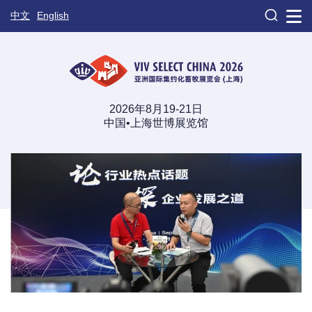

中文
English
2026年8月19-21日
中国•上海世博展览馆