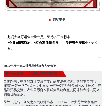
获奖证书
此项大奖可谓含金量十足，评选以三大标准：
“企业创新驱动”
、
“符合高质量发展”
、
“践行绿色展理念”
为准
则。
2019年度十大农业品牌影响力人物大奖
源自模式创新 为实现品牌强农目标助力
自古以来，中国的农业交流与农产品贸易是丝绸之路的重要内容。
随着“一带一路”的提出，中国及“一带一路”沿线各国的农业技术、产
品和贸易交流、农业国际合作将成为共建利益共同体和命运共同体
的最佳结合点。
荷兰，是陆上丝绸之路的欧洲终点。2001年，欧洲荷兰皇家集团