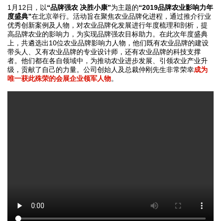
1月12日，以
“品牌强农 决胜小康”
为主题的
“2019品牌农业影响力年
度盛典”
在北京举行。活动旨在聚焦农业品牌化进程，通过推介行业
优秀创新案例及人物，对农业品牌化发展进行年度梳理和剖析，提
高品牌农业的影响力，为实现品牌强农目标助力。在此次年度盛典
上，共遴选出10位农业品牌影响力人物，他们既有农业品牌的建设
带头人、又有农业品牌的专业设计师，还有农业品牌的科技支撑
者。他们都在各自领域中，为推动农业进步发展、引领农业产业升
级，贡献了自己的力量。公司创始人及总裁仲刚先生非常荣幸
成为
唯一获此殊荣的会展企业领军人物
。