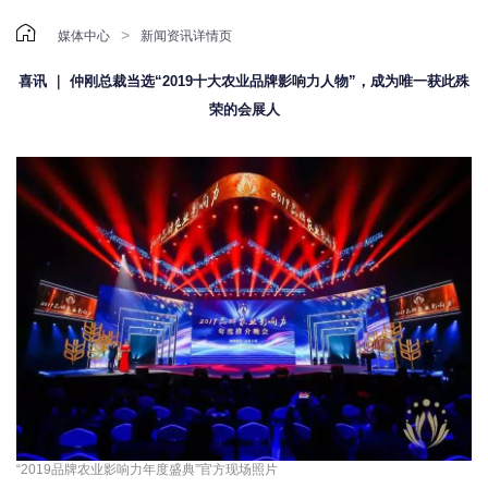

>
媒体中心
新闻资讯详情页
喜讯 ｜ 仲刚总裁当选“2019十大农业品牌影响力人物”，成为唯一获此殊
荣的会展人
“2019品牌农业影响力年度盛典”官方现场照片