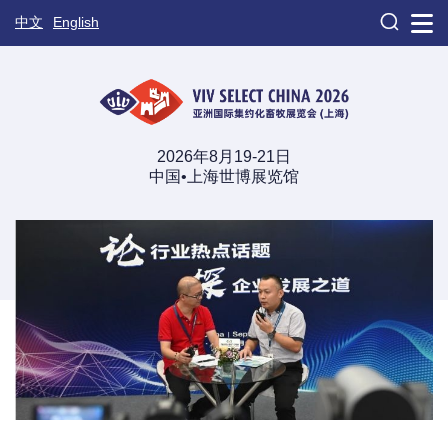

中文
English
2026年8月19-21日
中国•上海世博展览馆