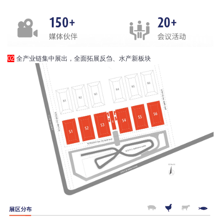
02
全产业链集中展出，全面拓展反刍、水产新板块