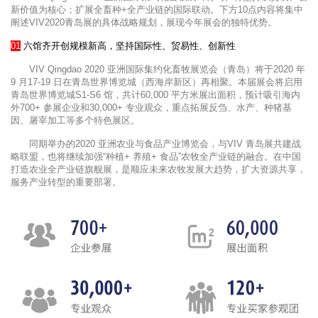
新价值为核心；扩展全畜种+全产业链的国际联动。下方10点内容将集中
阐述VIV2020青岛展的具体战略规划，展现今年展会的独特优势。
01
六馆齐开创规模新高，坚持国际性、贸易性、创新性
VIV Qingdao 2020 亚洲国际集约化畜牧展览会（青岛）将于2020 年
9 月17-19 日在青岛世界博览城（西海岸新区）再相聚。本届展会将启用
青岛世界博览城S1-S6 馆，共计60,000 平方米展出面积，预计吸引海内
外700+ 参展企业和30,000+ 专业观众，重点拓展反刍、水产、种猪基
因、屠宰加工等多个特色展区。
同期举办的2020 亚洲农业与食品产业博览会，与VIV 青岛展共建战
略联盟，也将继续加强“种植+ 养殖+ 食品”农牧全产业链的融合。在中国
打造农业全产业链旗舰展，是顺应未来农牧发展大趋势，扩大资源共享，
服务产业转型的重要部署。