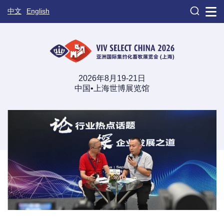

中文
English
2026年8月19-21日
中国•上海世博展览馆