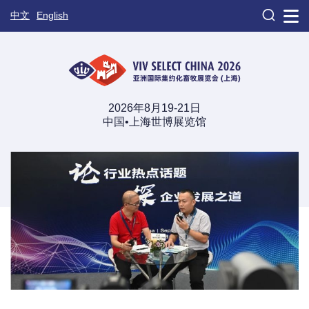

中文
English
2026年8月19-21日
中国•上海世博展览馆