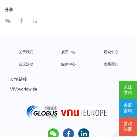
分享



关于我们
展商中心
观众中心
会议活动
媒体中心
联系我们
友情链接
关注
VIV worldwide
微信
VIV Europe
参展
VIV Asia
咨询
Poultry Africa
参观
注册


