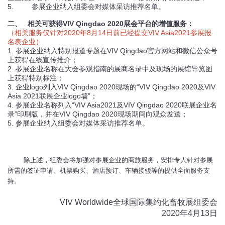
5. 参展企业纳入组委会对媒体采访推荐名单。
二、 相关可获得VIV Qingdao 2020展会平台的增值服务：
（相关服务仅针对2020年8月14日前已经提交VIV Asia2021参展报
名表企业）
1. 参展企业纳入特别报道专题在VIV Qingdao官方网站和微信公众号
上获得在线宣传推介；
2. 参展企业名称在大会参观指南的展商名录中及现场的展馆导览图
上获得特别标注；
3. 企业logo列入VIV Qingdao 2020现场的“VIV Qingdao 2020及VIV
Asia 2021联展企业logo墙”；
4. 参展企业名称列入“VIV Asia2021及VIV Qingdao 2020联展企业名
录”印刷版，并在VIV Qingdao 2020现场期间向观众发送；
5. 参展企业纳入组委会对媒体采访推荐名单。
除上述，组委会将加强对参展企业的商旅服务，安排专人针对参展
所需的签证申请、机票购买、酒店预订、车辆接驳等的提供全面服务支
持。
VIV Worldwide
全球国际集约化畜牧展组委会
2020
年
4
月
13
日