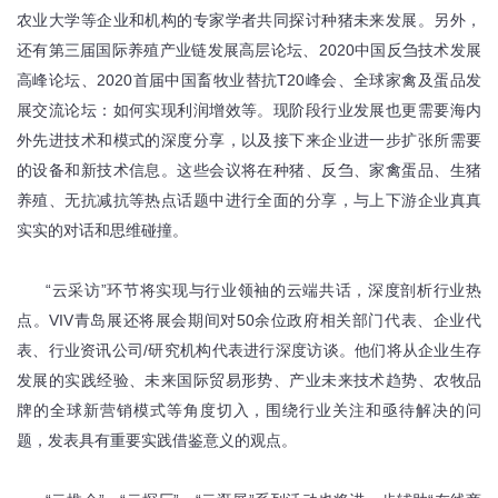
农业大学等企业和机构的专家学者共同探讨种猪未来发展。另外，
还有第三届国际养殖产业链发展高层论坛、2020中国反刍技术发展
高峰论坛、2020首届中国畜牧业替抗T20峰会、全球家禽及蛋品发
展交流论坛：如何实现利润增效等。现阶段行业发展也更需要海内
外先进技术和模式的深度分享，以及接下来企业进一步扩张所需要
的设备和新技术信息。这些会议将在种猪、反刍、家禽蛋品、生猪
养殖、无抗减抗等热点话题中进行全面的分享，与上下游企业真真
实实的对话和思维碰撞。
“云采访”环节将实现与行业领袖的云端共话，深度剖析行业热
点。VIV青岛展还将展会期间对50余位政府相关部门代表、企业代
表、行业资讯公司/研究机构代表进行深度访谈。他们将从企业生存
发展的实践经验、未来国际贸易形势、产业未来技术趋势、农牧品
牌的全球新营销模式等角度切入，围绕行业关注和亟待解决的问
题，发表具有重要实践借鉴意义的观点。