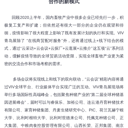
合作的新模式
回顾2020上半年，国内畜牧产业中很多企业已经先行一步，积
极复工复产和扩建；但依然还有很大一部分的企业仍在观望和徘
徊，疫情影响了很大程度上影响了既有发展计划的执行和实现。VIV
青岛展除了 “在线商贸配对服务”外，还将通过线上+线下结合的模
式，通过“云采访+云会议+云探厂+云逛展+云推介”这五项“云”系列活
动，缓解疫情导致的全球贸易活动受限，实现全球畜牧产业更为紧
密的交流合作和市场考察的需求。
多场会议将实现线上和线下的双向联动，“云会议”精彩内容将通
过VIV全球平台、行业媒体平台实现广泛的互动。VIV青岛展现场将
举行多场国际性高端峰会，包括聚焦种猪产业的“第二届全球种猪基
因进展峰会”，届时可以与睿保乐、加裕公司、连云港丹育种猪技术
有限公司、家育种猪集团、丹麦生猪研究中心、PIC、荷兰瓦赫宁根
大学、比利时根特大学、比利时世德来公司、托佩克种猪公司、正
大集团、中粮肉食控股管理有限公司、山西长荣、正邦集团、南京