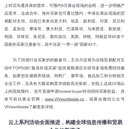
上对话沟通具体的需求，可预约9月展会现场的会晤，进一步明确产
品需求，达成合作。海外买家也可通过预约，申请在展会现场的贸
易配对支持。目前已有来自意大利、埃及、叙利亚、印度、尼日利
亚、孟加拉、摩洛哥、澳大利亚、巴基斯坦、马来西亚、新加坡、
韩国、菲律宾、肯尼亚、塞内加尔、美国、伊朗、阿根廷等60多个
国家的买家注册参与，其中涉及“一带一路”国家42个。
为了回馈行业买家的积极参与，主办方还将为在线贸易配对互
动中TOP50的“最具价值买家”提供展期酒店住宿等多项免费招待服
务。如果您在规模养殖场、饲料厂、屠宰场、食品加工和分销相关
企业工作，且具有大额采购需求或较高决策权，在线上达成10场以
上的现场预约， 也可直接申请hosted-buyer特别招待买家权益。 具
体可前往展会官网：
www.VIVworldwide.cn
，或展会微信公众号
VIVworldwide了解更多详情。
云上系列活动全面推进，构建全球信息传播和贸易