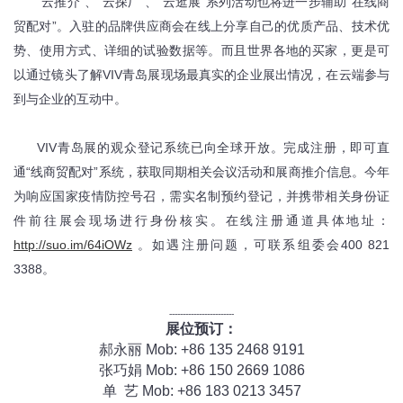
“云推介”、“云探厂”、“云逛展”系列活动也将进一步辅助“在线商
贸配对”。入驻的品牌供应商会在线上分享自己的优质产品、技术优
势、使用方式、详细的试验数据等。而且世界各地的买家，更是可
以通过镜头了解VIV青岛展现场最真实的企业展出情况，在云端参与
到与企业的互动中。
VIV青岛展的观众登记系统已向全球开放。完成注册，即可直
通“线商贸配对”系统，获取同期相关会议活动和展商推介信息。今年
为响应国家疫情防控号召，需实名制预约登记，并携带相关身份证
件前往展会现场进行身份核实。在线注册通道具体地址：
http://suo.im/64iOWz
。如遇注册问题，可联系组委会400 821
3388。
------------------------
展位预订：
郝永丽 Mob: +86 135 2468 9191
张巧娟 Mob: +86 150 2669 1086
单 艺 Mob: +86 183 0213 3457