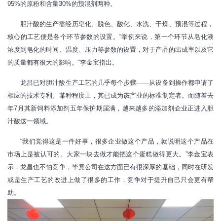
95%的原粉和含量30%的预混剂两种。
胆汁酸的生产需经历皂化、脱色、酸化、水洗、干燥、预混等过程，
核心的工艺便是各个环节参数的设置。“举例来说，第一个环节从皂化液
浓度到皂化的时间、温度、压力等参数的设置，对于产品的出成率以及它
的质量都有很大的影响。”李金宝指出。
龙昌已对胆汁酸生产工艺的几乎每个步骤——从设备到操作都申请了
相应的技术专利。某种程度上，其已成为该产业的标准制定者。而随着去
年7月其新饲料添加剂五年保护期届满，越来越多的添加剂企业正进入胆
汁酸这一领域。
“我们觉得这是一件好事，很多企业做这个产品，就说明这个产品在
市场上是被认可的。大家一块去做才能把这个蛋糕做得更大。”李金宝表
示，龙昌也不怕竞争，毕竟公司在这方面已有很深厚的基础，同时在研发
或是生产工艺的改进上做了很多的工作，竞争对于提升自己只会更有帮
助。