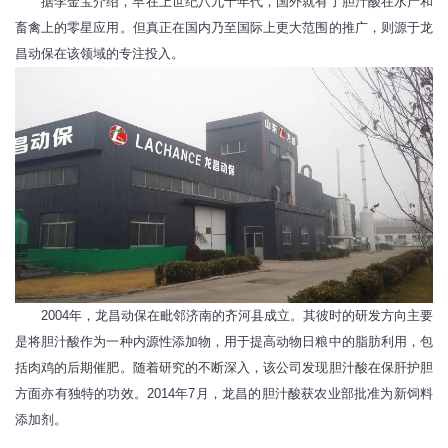
据李金宝介绍，早在上世纪八九十年代，国外就有了胆汁酸在水产和
畜禽上的零星应用。但真正在国内乃至国际上更大范围的推广，则源于龙
昌动保在该领域的专注投入。
2004年，龙昌动保在毗邻济南的齐河县成立。其彼时的研发方向主要
是将胆汁酸作为一种内源性添加物，用于提高动物日粮中的脂肪利用，包
括肉鸡的后期催肥。随着研究的不断深入，该公司发现胆汁酸在保肝护胆
方面亦有独特的功效。2014年7月，龙昌的胆汁酸获农业部批准为新饲料
添加剂。