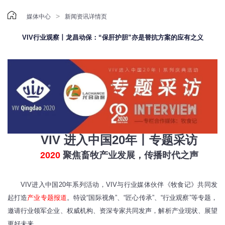

>
媒体中心
新闻资讯详情页
VIV行业观察丨龙昌动保：“保肝护胆”亦是替抗方案的应有之义
VIV 进入中国20年丨专题采访
2020
聚焦畜牧产业发展，传播时代之声
VIV进入中国20年系
列活动，VIV与行业媒体伙伴《牧食记》共同发
起打造
产业专题报道
。特设“国际视角”、“匠心传承”、“行业观察”等专题，
邀请行业领军企业、权威机构、资深专家共同发声，解析产业现状、展望
更好未来。