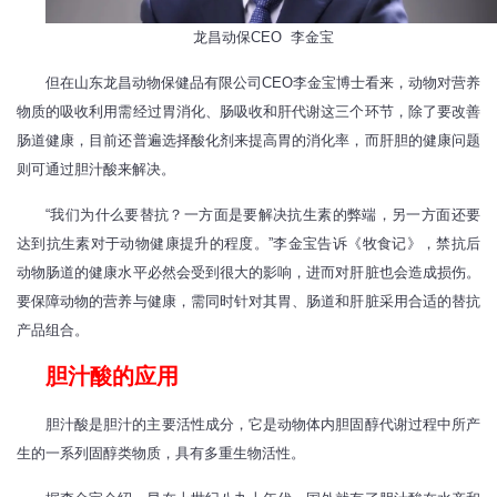
龙昌动保CEO 李金宝
但在山东龙昌动物保健品有限公司CEO李金宝博士看来，动物对营养
物质的吸收利用需经过胃消化、肠吸收和肝代谢这三个环节，除了要改善
肠道健康，目前还普遍选择酸化剂来提高胃的消化率，而肝胆的健康问题
则可通过胆汁酸来解决。
“我们为什么要替抗？一方面是要解决抗生素的弊端，另一方面还要
达到抗生素对于动物健康提升的程度。”李金宝告诉《牧食记》，禁抗后
动物肠道的健康水平必然会受到很大的影响，进而对肝脏也会造成损伤。
要保障动物的营养与健康，需同时针对其胃、肠道和肝脏采用合适的替抗
产品组合。
胆汁酸的应用
胆汁酸是胆汁的主要活性成分，它是动物体内胆固醇代谢过程中所产
生的一系列固醇类物质，具有多重生物活性。