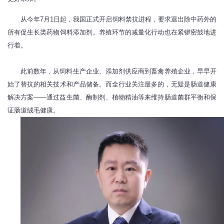
从今年7月1日起，我国正式开启饲料禁抗进程，要求退出除中药外的
所有促生长类药物饲料添加剂。养殖环节的减量化行动也在紧锣密鼓地进
行着。
此前数年，从饲料生产企业、添加剂供应商到畜禽养殖企业，早早开
始了替抗的相关技术和产品储备。而全行业关注最多的，无疑是肠道健康
解决方案——通过益生菌、酶制剂、植物精油等来维持肠道菌群平衡和保
证肠道绒毛健康。