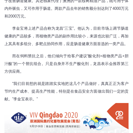
于改善肠道健康。其还独家代理了澳洲的一款桉树精油产品，既可用于体
内外驱虫，又可作用于肠道。两款产品去年的销售额分别达到了4000万元
和2000万元。
李金宝将上述产品合称为龙昌“三宝”。他认为，目前市场上调节肠道
健康的产品较多，而植物类产品的副作用比较小，来源也比较广泛，再加
上其具有多组分、多靶点协同作用，应是肠道健康方面首选的一类产品。
而在饲料禁抗之后，他们倾向于给客户建议“酸化剂+植物类产品+胆
汁酸”的一个替抗组合。只是自身并不生产酸化剂，龙昌表示会推荐第三
方供应商。
“我们目前想的就是踏踏实实地把这几个产品做好，真真正正为客户
节约生产成本、提高生产性能，特别是在食品安全方面做出我们一定的贡
献。”李金宝表示。”