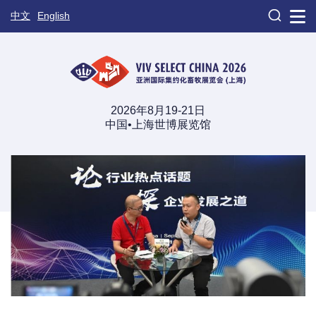

中文
English
2026年8月19-21日
中国•上海世博展览馆