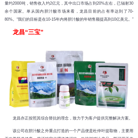
量约2000吨，销售收入约2亿元，其中出口市场占到20%左右，已辐射30
余个国家。单从国内胆汁酸市场来看，龙昌目前的占有率达到了70-
80%。“我们的目标是在10-15年内将胆汁酸的年销售额提高到10亿美元。”
龙昌“三宝”
龙昌亦正按照其综合替抗的理念，致力于为客户提供完整解决方案。
该公司在胆汁酸之外重点打造的一个产品便是杜仲叶提取物，主要用