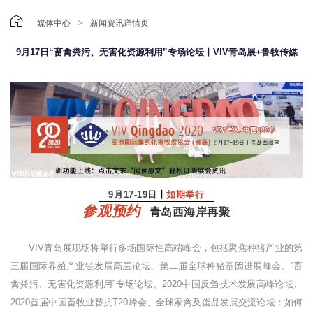

>
媒体中心
新闻资讯详情页
9月17日“畜禽粪污、无害化资源利用”专场论坛丨VIV青岛展+鲁牧传媒
9月17-19日
丨
如期举行
参观预约
青岛西海岸再聚
VIV青岛展现场将举行多场国际性高端峰会，包括聚焦种猪产业的第
三届国际养殖产业链发展高层论坛、第二届全球种猪基因进展峰会、“畜
禽粪污、无害化资源利用”专场论坛、2020中国反刍技术发展高峰论坛、
2020首届中国畜牧业替抗T20峰会、全球家禽及蛋品发展交流论坛：如何