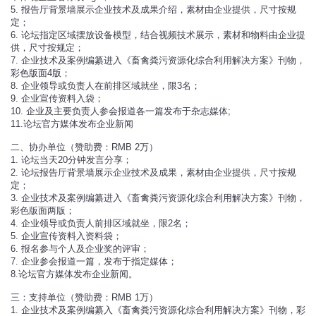
5. 报告厅背景墙展示企业技术及成果介绍，素材由企业提供，尺寸按规
定；
6. 论坛指定区域摆放设备模型，结合视频技术展示，素材和物料由企业提
供，尺寸按规定；
7. 企业技术及案例编纂进入《畜禽粪污资源化综合利用解决方案》刊物，
彩色版面4版；
8. 企业领导或负责人在前排区域就坐，限3名；
9. 企业宣传资料入袋；
10. 企业及主要负责人参会报道各一篇发布于杂志媒体;
11.论坛官方媒体发布企业新闻
二、协办单位（赞助费：RMB 2万）
1. 论坛当天20分钟发言分享；
2. 论坛报告厅背景墙展示企业技术及成果，素材由企业提供，尺寸按规
定；
3. 企业技术及案例编纂进入《畜禽粪污资源化综合利用解决方案》刊物，
彩色版面两版；
4. 企业领导或负责人前排区域就坐，限2名；
5. 企业宣传资料入资料袋；
6. 报名参与个人及企业奖的评审；
7. 企业参会报道一篇，发布于指定媒体；
8.论坛官方媒体发布企业新闻。
三：支持单位（赞助费：RMB 1万）
1. 企业技术及案例编纂入《畜禽粪污资源化综合利用解决方案》刊物，彩