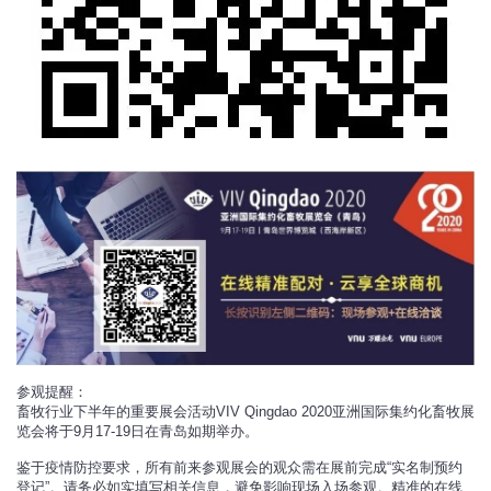
参观提醒：
畜牧行业下半年的重要展会活动VIV Qingdao 2020亚洲国际集约化畜牧展
览会将于9月17-19日在青岛如期举办。
鉴于疫情防控要求，所有前来参观展会的观众需在展前完成“实名制预约
登记”。请务必如实填写相关信息，避免影响现场入场参观。精准的在线