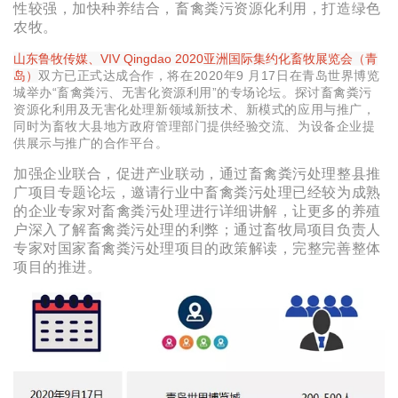
性较强，加快种养结合，畜禽粪污资源化利用，打造绿色
农牧。
山东鲁牧传媒、VIV Qingdao 2020亚洲国际集约化畜牧展览会（青
岛）
双方已正式达成合作，将在2020年9 月17日在青岛世界博览
城举办“畜禽粪污、无害化资源利用”的专场论坛。探讨畜禽粪污
资源化利用及无害化处理新领域新技术、新模式的应用与推广，
同时为畜牧大县地方政府管理部门提供经验交流、为设备企业提
供展示与推广的合作平台。
加强企业联合，促进产业联动，通过畜禽粪污处理整县推
广项目专题论坛，邀请行业中畜禽粪污处理已经较为成熟
的企业专家对畜禽粪污处理进行详细讲解，让更多的养殖
户深入了解畜禽粪污处理的利弊；通过畜牧局项目负责人
专家对国家畜禽粪污处理项目的政策解读，完整完善整体
项目的推进。