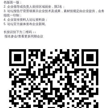
色版面一版；
2. 企业领导或负责人前排区域就坐，限2名；
3. 论坛报告厅背景墙展示企业技术及成果，素材按规定由企业提供，会务
组统一印制；
4. 企业宣传资料入论坛资料袋；
5. 论坛官方媒体发布企业新闻。
长按识别下方二维码 ↓↓
报名参会/查看更多同期会议