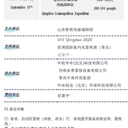
主办单位
山东鲁牧传媒编辑部
VIV Qingdao 2020
支持单位
亚洲国际集约化畜牧展（青岛）
征集中···
中机华丰(北京)科技有限公司
河南多赛畜牧设备有限公司
协办单位
青岛中海环境集团
中农创达（北京）环保科技有限公司
赞助单位
征集中···
01·参会对象
①. 各省、自治区畜牧（农牧、农业）厅、各地盟市旗县农牧业局、畜牧
局；