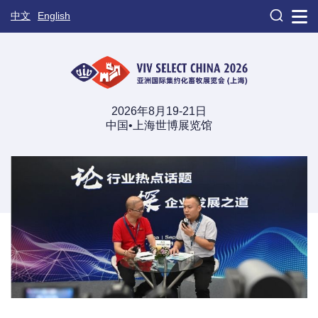

中文
English
2026年8月19-21日
中国•上海世博展览馆