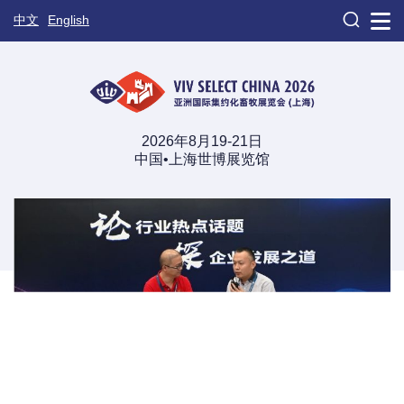

中文
English
2026年8月19-21日
中国•上海世博展览馆