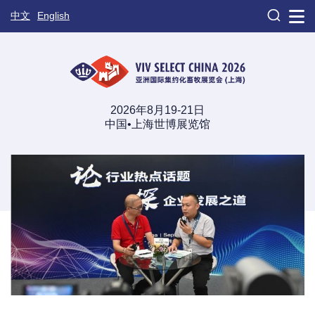

中文
English
2026年8月19-21日
中国•上海世博展览馆