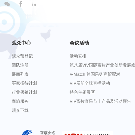



观众中心
会议活动
观众预登记
活动安排
团队注册
第八届VIV国际畜牧产业创新发展
展商列表
V-Match 跨国采购商贸配对
买家招待计划
VIV展前全球直播活动
行业领袖计划
特色主题展区
商旅服务
VIV畜牧直采节丨产品及活动预告
观众下载