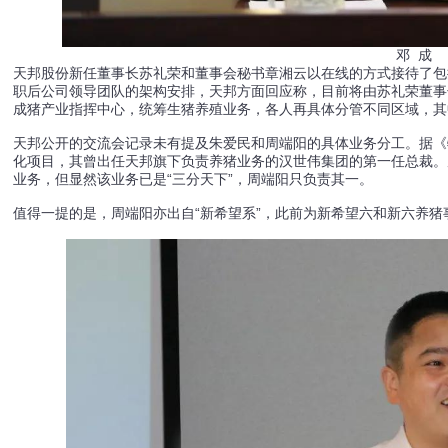
邓 成
天邦股份新任董事长苏礼荣和董事会秘书章湘云以在线的方式接待了包
职后公司领导团队的架构安排，天邦方面回应称，目前将由苏礼荣董事
成猪产业指挥中心，统筹生猪养殖业务，各人再具体分管不同区域，其
天邦公开的交流会记录未有提及朱爱民和周端阳的具体业务分工。据《
化项目，其曾出任天邦旗下负责养猪业务的汉世伟集团的第一任总裁。
业务，但显然该业务已是“三分天下”，周端阳只负责其一。
值得一提的是，周端阳亦出自“新希望系”，此前为新希望六和新六养