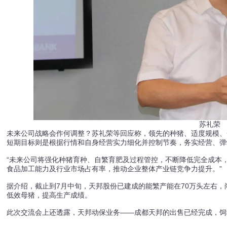
苏礼荣
未来公司战略会作何调整？苏礼荣等回应称，领先的种猪、适度规模、
短期目标则是根据行情和自身经营实力细化并控制节奏，务实经营、弹
“未来公司将强化种猪育种、自繁育肥及过程管控，不断降低完全成本
食品加工能力及行业市场占有率，推动企业整体产业链竞争力提升。”
据介绍，截止到7月中旬，天邦股份已建成的能繁产能在70万头左右
低效母猪，提高生产成绩。
此次交流会上还透露，天邦动保业务——成都天邦的出售已经完成，饲