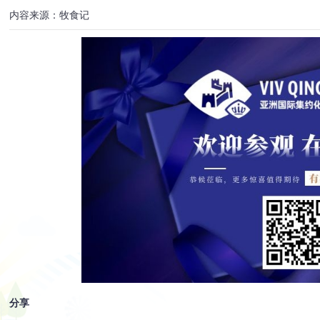
内容来源：牧食记
分享