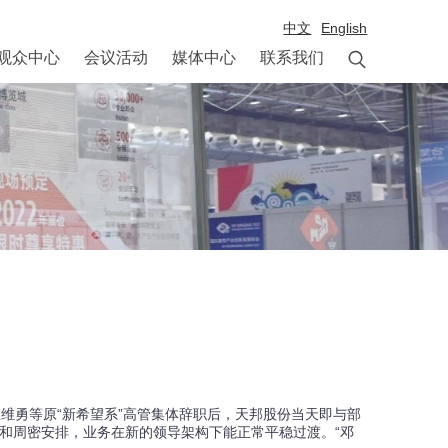
中文
English

观众中心
会议活动
媒体中心
联系我们
维勇等原“新希望系”高管集体辞职后，天邦股份当天即与部
和周密安排，业务在新的领导架构下能正常平稳过渡。“邓