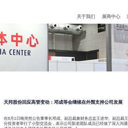
关于我们
展商中心
天邦股份回应高管变动：邓成等会继续在外围支持公司发展
在8月1日晚突然公告董事长邓成、副总裁兼财务总监王述华、副总裁王
分投资者举行了小型交流会，表示公司新老团队成员已经做了深入沟通