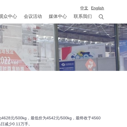
中文
English

观众中心
会议活动
媒体中心
联系我们
28元/500kg，最低价为4542元/500kg，最终收于4560
易日减少0.11万手。