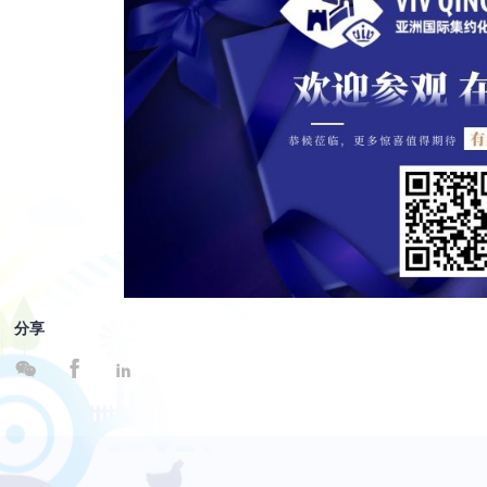
分享


