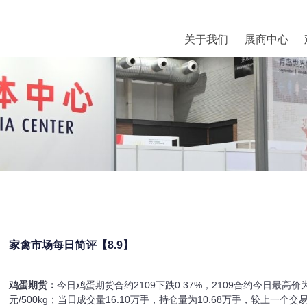
关于我们
展商中心
家禽市场每日简评【8.9】
鸡蛋期货：
今日鸡蛋期货合约2109下跌0.37%，2109合约今日最高价为46
元/500kg；当日成交量16.10万手，持仓量为10.68万手，较上一个交