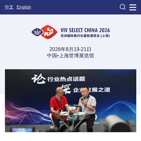

中文
English
2026年8月19-21日
中国•上海世博展览馆