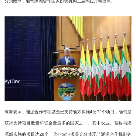
分别致辞，缅甸澜湄合作国家协调机构主席玛拉丹泰出席。
陈海表示，澜湄合作专项基金已支持缅方实施4批72个项目，缅甸是
获得支持项目数量和资金量最多的国家之一。其中农业、畜牧与灌
溉部实施的项目达28个，这些农业项目充分体现了澜湄合作机制务