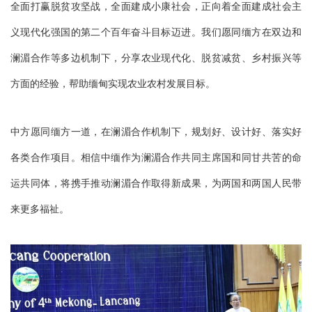
全面打赢脱贫攻坚战，全面建成小康社会，正向着全面建成社会主
义现代化强国的第二个百年奋斗目标迈进。我们愿同缅方在双边和
澜湄合作等多边机制下，分享农业现代化、脱贫减贫、乡村振兴等
方面的经验，帮助缅甸实现农业农村发展目标。
中方愿同缅方一道，在澜湄合作机制下，规划好、设计好、落实好
各类合作项目。相信中缅作为澜湄合作共同主席国和同甘共苦的命
运共同体，将携手推动澜湄合作取得新成果，为两国和两国人民带
来更多福祉。