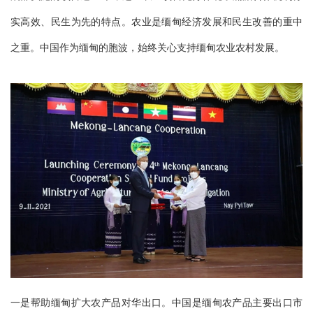
实高效、民生为先的特点。农业是缅甸经济发展和民生改善的重中
之重。中国作为缅甸的胞波，始终关心支持缅甸农业农村发展。
一是帮助缅甸扩大农产品对华出口。中国是缅甸农产品主要出口市