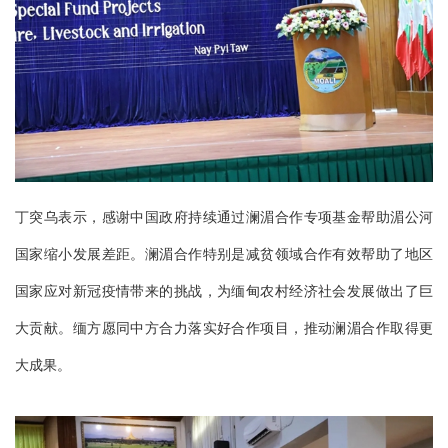
丁突乌表示，感谢中国政府持续通过澜湄合作专项基金帮助湄公河
国家缩小发展差距。澜湄合作特别是减贫领域合作有效帮助了地区
国家应对新冠疫情带来的挑战，为缅甸农村经济社会发展做出了巨
大贡献。缅方愿同中方合力落实好合作项目，推动澜湄合作取得更
大成果。