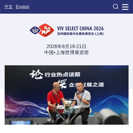

中文
English
2026年8月19-21日
中国•上海世博展览馆