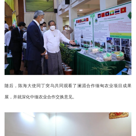
随后，陈海大使同丁突乌共同观看了澜湄合作缅甸农业项目成果
展，并就深化中缅农业合作交换意见。