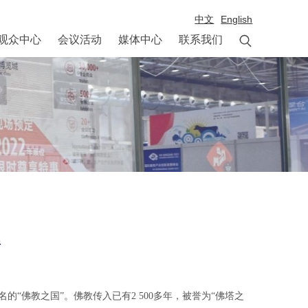
中文
English

观众中心
会议活动
媒体中心
联系我们
析
的“佛教之国”。佛教传入已有2 500多年，被誉为“佛塔之