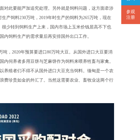
对此要能严加追究处理。另外就是饲料问题，这方面牵涉
参观
注册
时生产饲料230万吨，2019年时生产的饲料为265万吨，现在
口，很少转到饲料生产上来，国内市场上玉米价钱居高不下也
国内饲料生产的需求量后再安排国外出口工作。
万吨，2020年预算要进口80万吨大豆。从国外进口大豆要消
国内伺养者多用豆饼与芝麻饼作为饲料来喂养牲畜与家禽。
以养殖者们不得不从国外进口大豆充当饲料。缅甸是一个农
浪费珍贵如金的外汇了。当然这需要农业、畜牧业这两个行