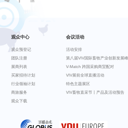



观众中心
会议活动
观众预登记
活动安排
团队注册
第八届VIV国际畜牧产业创新发展
展商列表
V-Match 跨国采购商贸配对
买家招待计划
VIV展前全球直播活动
行业领袖计划
特色主题展区
商旅服务
VIV畜牧直采节丨产品及活动预告
观众下载