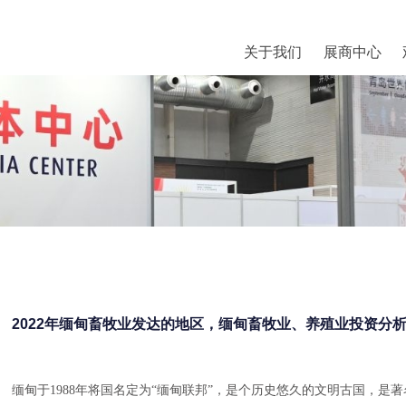
关于我们
展商中心
2022年缅甸畜牧业发达的地区，缅甸畜牧业、养殖业投资分
缅甸于1988年将国名定为“缅甸联邦”，是个历史悠久的文明古国，是著名