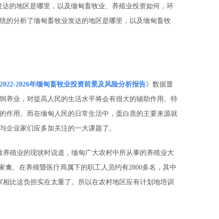
发达的地区是哪里，以及缅甸畜牧业、养殖业投资如何，环
统的分析了缅甸畜牧业发达的地区是哪里，以及缅甸畜牧
2022-2026年缅甸畜牧业投资前景及风险分析报告
》数据显
饲养业，对提高人民的生活水平将会有很大的辅助作用。特
的作用。而在缅甸人民的日常生活中，蛋白质的主要来源就
与企业家们应多加关注的一大课题了。
畜牧养殖业的现状时说道，缅甸广大农村中所从事的养殖业大
家禽。在养殖暨医疗局属下的职工人员约有2800多名，其中
国家相比这负担实在太重了。所以在农村地区应有计划地培训