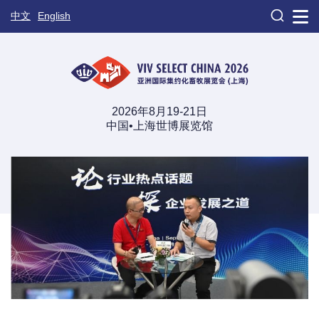

中文
English
2026年8月19-21日
中国•上海世博展览馆