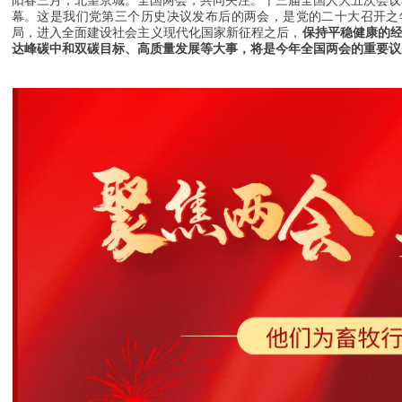
阳春三月，北望京城。全国两会，共同关注。
十三届全国人大五次会议
幕。这是我们党第三个历史决议发布后的两会，是党的二十大召开之
局，进入全面建设社会主义现代化国家新征程之后，
保持平稳健康的
达峰碳中和双碳目标、高质量发展等大事，将是今年全国两会的重要议