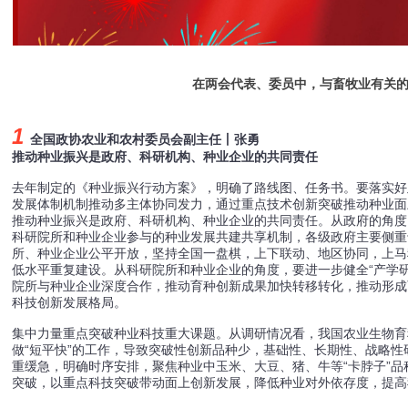
在两会代表、委员中，与畜牧业有关
1
全国政协农业和农村委员会副主任丨张勇
推动种业振兴是政府、科研机构、种业企业的共同责任
去年制定的《种业振兴行动方案》，明确了路线图、任务书。要落实好
发展体制机制推动多主体协同发力，通过重点技术创新突破推动种业面
推动种业振兴是政府、科研机构、种业企业的共同责任。从政府的角度
科研院所和种业企业参与的种业发展共建共享机制，各级政府主要侧重
所、种业企业公平开放，坚持全国一盘棋，上下联动、地区协同，上马
低水平重复建设。从科研院所和种业企业的角度，要进一步健全“产学
院所与种业企业深度合作，推动育种创新成果加快转移转化，推动形成
科技创新发展格局。
集中力量重点突破种业科技重大课题。从调研情况看，我国农业生物育
做“短平快”的工作，导致突破性创新品种少，基础性、长期性、战略
重缓急，明确时序安排，聚焦种业中玉米、大豆、猪、牛等“卡脖子”
突破，以重点科技突破带动面上创新发展，降低种业对外依存度，提高