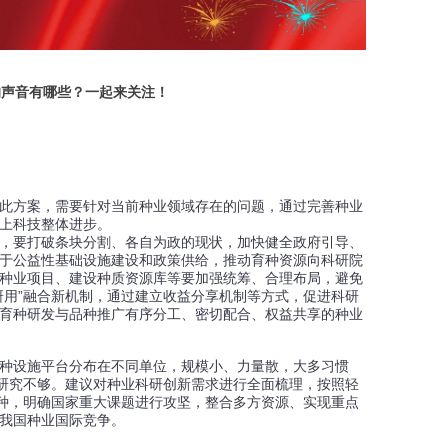
的声音有哪些？一起来关注！
此方案，需要针对当前种业领域存在的问题，通过完善种业
上科技整体进步。
，要打破条块分割、各自为政的现状，加快健全政府引导、
于公益性基础设施建设和政策供给，推动育种资源向科研院
种业项目、建设种质资源库等要加强统筹、合理布局，避免
研用”融合新机制，通过建立收益分享机制等方式，促进科研
育种研发与品种推广有序分工、密切配合、权益共享的种业
种设施平台分布在不同单位，规模小、力量散，大多习惯
性研究不够。建议对种业科研创新需求进行全面梳理，按照轻
品种，明确国家重大课题进行攻坚，整合多方资源、实现重点
我国种业国际竞争。