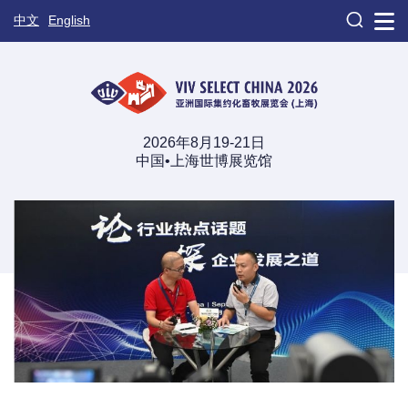

中文
English
2026年8月19-21日
中国•上海世博展览馆