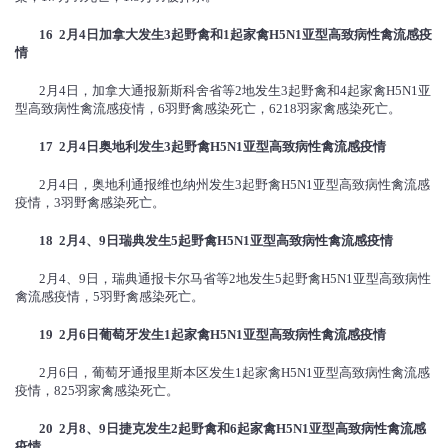
16 2
月
4
日加拿大发生
3
起野禽和
1
起家禽
H5N1
亚型高致病性禽流感疫
情
2月4日，加拿大通报新斯科舍省等2地发生3起野禽和4起家禽H5N1亚
型高致病性禽流感疫情，6羽野禽感染死亡，6218羽家禽感染死亡。
17 2
月
4
日奥地利发生
3
起野禽
H5N1
亚型高致病性禽流感疫情
2月4日，奥地利通报维也纳州发生3起野禽H5N1亚型高致病性禽流感
疫情，3羽野禽感染死亡。
18 2
月
4
、
9
日瑞典发生
5
起野禽
H5N1
亚型高致病性禽流感疫情
2月4、9日，瑞典通报卡尔马省等2地发生5起野禽H5N1亚型高致病性
禽流感疫情，5羽野禽感染死亡。
19 2
月
6
日葡萄牙发生
1
起家禽
H5N1
亚型高致病性禽流感疫情
2月6日，葡萄牙通报里斯本区发生1起家禽H5N1亚型高致病性禽流感
疫情，825羽家禽感染死亡。
20 2
月
8
、
9
日捷克发生
2
起野禽和
6
起家禽
H5N1
亚型高致病性禽流感
疫情