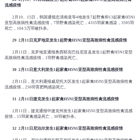
流感疫情
2月10、15日，韩国通报忠清南道等4地发生7起野禽和13起家禽H5N1
亚型高致病性禽流感疫情，7羽野禽感染死亡，4335羽家禽感染，3595羽
死亡，104.5万羽被扑杀。
29 2
月
11
日克罗地亚发生
1
起野禽
H5N1
亚型高致病性禽流感疫情
2月11日，克罗地亚通报奥西耶克巴拉尼亚县发生1起野禽H5N1亚型
高致病性禽流感疫情，1羽野禽感染死亡。
30 2
月
11
日意大利发生
1
起家禽
H5N1
亚型高致病性禽流感疫情
2月11日，意大利通报威尼托大区发生1起家禽H5N1亚型高致病性禽
流感疫情，250羽育肥鸭感染死亡。
31 2
月
11
日捷克发生
1
起家禽
H5N1
亚型高致病性禽流感疫情
2月11日，捷克通报中捷克州发生1起家禽H5N1亚型高致病性禽流感
疫情，15羽家禽感染死亡，30羽被扑杀。
32 2
月
11
日尼泊尔发生
1
起家禽
H5N1
亚型高致病性禽流感疫情