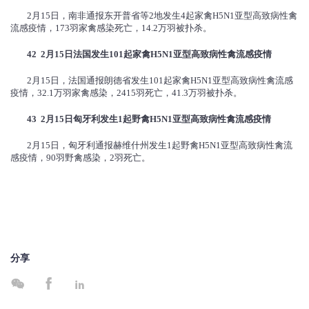
2月15日，南非通报东开普省等2地发生4起家禽H5N1亚型高致病性禽
流感疫情，173羽家禽感染死亡，14.2万羽被扑杀。
42 2
月
15
日法国发生
101
起家禽
H5N1
亚型高致病性禽流感疫情
2月15日，法国通报朗德省发生101起家禽H5N1亚型高致病性禽流感
疫情，32.1万羽家禽感染，2415羽死亡，41.3万羽被扑杀。
43 2
月
15
日匈牙利发生
1
起野禽
H5N1
亚型高致病性禽流感疫情
2月15日，匈牙利通报赫维什州发生1起野禽H5N1亚型高致病性禽流
感疫情，90羽野禽感染，2羽死亡。
分享


