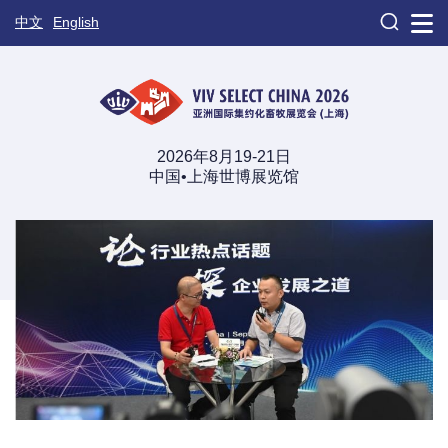

中文
English
2026年8月19-21日
中国•上海世博展览馆