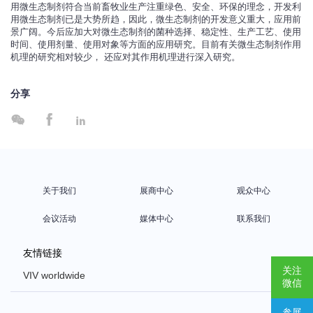
用微生态制剂符合当前畜牧业生产注重绿色、安全、环保的理念，开发利
用微生态制剂已是大势所趋，因此，微生态制剂的开发意义重大，应用前
景广阔。今后应加大对微生态制剂的菌种选择、稳定性、生产工艺、使用
时间、使用剂量、使用对象等方面的应用研究。目前有关微生态制剂作用
机理的研究相对较少， 还应对其作用机理进行深入研究。
分享



关于我们
展商中心
观众中心
会议活动
媒体中心
联系我们
友情链接
关注
VIV worldwide
微信
VIV Europe
参展