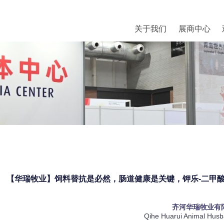
关于我们
展商中心
【华瑞牧业】饲料替抗是必然，肠道健康是关键，钾乐-二甲酸钾亮相VI
齐河华瑞牧业有
Qihe Huarui Animal Husba