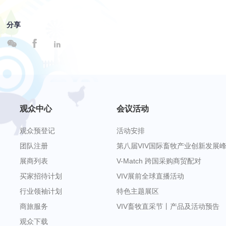
分享



观众中心
会议活动
观众预登记
活动安排
团队注册
第八届VIV国际畜牧产业创新发展
展商列表
V-Match 跨国采购商贸配对
买家招待计划
VIV展前全球直播活动
行业领袖计划
特色主题展区
商旅服务
VIV畜牧直采节丨产品及活动预告
观众下载