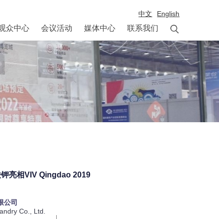
中文
English

观众中心
会议活动
媒体中心
联系我们
V Qingdao 2019
限公司
ndry Co., Ltd.