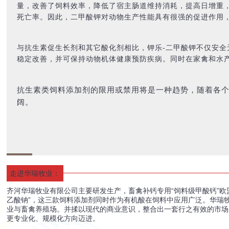
量，改善了饲料效率，降低了宿主肠道维持消耗，提高日增重
死亡率。因此，二甲酸钾对动物生产性能具有很强的促进作用
与抗生素促生长剂和其它酸化剂相比，钾乐-二甲酸钾不仅安全
稳定改善，并可保持动物机体健康预防疾病。同时在家禽和水
抗生素类饲料添加剂的限用或禁用将是一种趋势，随着各个
阔。
走进华瑞牧业：
齐河华瑞牧业有限公司主要研发生产，畜禽补钙专用“饲料级甲酸钙”欧
乙酸钠”，这三款饲料添加剂同时作为有机酸在饲料中应用广泛。华瑞
业与畜禽养殖场。并揉以现代的商业意识，整合出一套行之有效的市场
更专业化、规模化方向迈进。