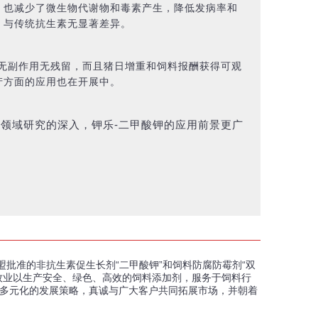
，也减少了微生物代谢物和毒素产生，降低发病率和
，与传统抗生素无显著差异。
无副作用无残留，而且猪日增重和饲料报酬获得可观
产方面的应用也在开展中。
领域研究的深入，钾乐-二甲酸钾的应用前景更广
盟批准的非抗生素促生长剂“二甲酸钾”和饲料防腐防霉剂“双
牧业以生产安全、绿色、高效的饲料添加剂，服务于饲料行
多元化的发展策略，真诚与广大客户共同拓展市场，并朝着