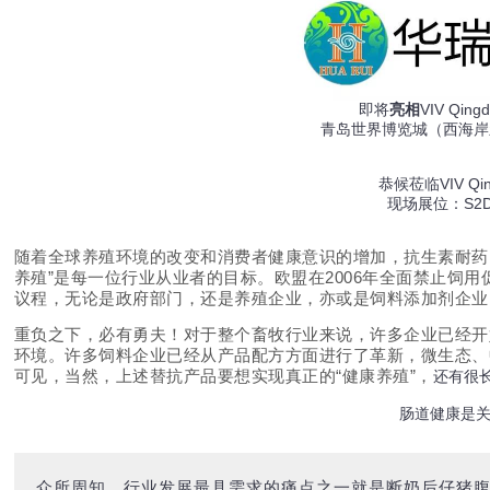
即将
亮相
VIV Qing
青岛世界博览城（西海岸
恭候莅临VIV Qin
现场展位：S2D
随着全球养殖环境的改变和消费者健康意识的增加，抗生素耐药
养殖”是每一位行业从业者的目标。欧盟在2006年全面禁止饲用
议程，无论是政府部门，还是养殖企业，亦或是饲料添加剂企业
重负之下，必有勇夫！对于整个畜牧行业来说，许多企业已经开
环境。许多饲料企业已经从产品配方方面进行了革新，微生态、
可见，当然，上述替抗产品要想实现真正的“健康养殖”，
还有很
肠道健康是
众所周知，行业发展最具需求的痛点之一就是断奶后仔猪