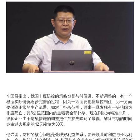
辛国昌指出，我国非瘟防控的策略也是与时俱进、不断调整的，有一个
根据实际情况逐步完善的过程，因为一方面要把疫病控制住，另一方面
要保障正常的生产流通。如对于扑杀范围，原来一旦发现有一头猪因为
非瘟死亡，其3公里范围内的生猪要全部扑杀。现在则改为精准扑杀，
很多企业由于这项措施的调整把生产损失降到了最低。解除封锁的时间
亦由过去规定的42天缩短为30天。
他强调，防控的核心问题是处理好利益关系，要兼顾眼前利益与长远利