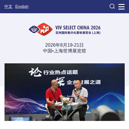

中文
English
2026年8月19-21日
中国•上海世博展览馆