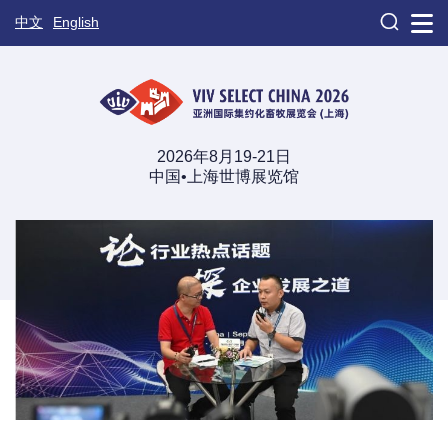

中文
English
2026年8月19-21日
中国•上海世博展览馆