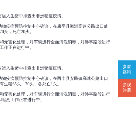
省运入生猪中排查出非洲猪瘟疫情。
省动物疫病预防控制中心确诊，在康平县海洲高速公路出口处
0头，死亡20头。
和无害化处理，对车辆进行全面清洗消毒，对涉事路段进行
工作正在进行中。
参展
省运入生猪中排查出非洲猪瘟疫情。
咨询
省动物疫病预防控制中心确诊，在西丰县安民镇高速公路出口
生猪65头、70头，各死亡1头。
参观
注册
和无害化处理，对车辆进行全面清洗消毒，对涉事路段进行
和追溯工作正在进行中。