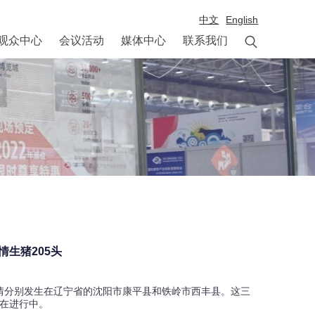
中文
English

观众中心
会议活动
媒体中心
联系我们
生猪205头
疫情分别发生在辽宁省的沈阳市康平县和铁岭市西丰县。这三
在进行中。