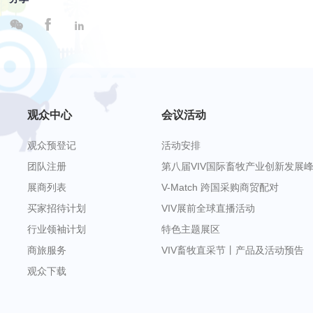



观众中心
会议活动
观众预登记
活动安排
团队注册
第八届VIV国际畜牧产业创新发展
展商列表
V-Match 跨国采购商贸配对
买家招待计划
VIV展前全球直播活动
行业领袖计划
特色主题展区
商旅服务
VIV畜牧直采节丨产品及活动预告
观众下载