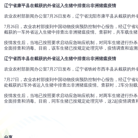
辽宁省康平县在截获的外省运入生猪中排查出非洲猪瘟疫情
农业农村部新闻办公室7月26日发布，辽宁省沈阳市康平县从截获的外
7月26日，农业农村部接到中国动物疫病预防控制中心报告，经辽宁
截获的一车外省运入生猪中排查出非洲猪瘟疫情。查获时，共车载生猪7
疫情发生后，当地已按照要求启动应急响应机制，对同车生猪进行扑杀
全面排查和消毒。目前，该车生猪已按规定处理完毕，疫情调查和追溯
辽宁省西丰县在截获的外省运入生猪中排查出非洲猪瘟疫情
农业农村部新闻办公室7月27日发布，辽宁省铁岭市西丰县从截获的外
7月27日，农业农村部接到中国动物疫病预防控制中心报告，经辽宁
处截获的2车外省运入生猪中排查出非洲猪瘟疫情。查获时，2车分别载有
疫情发生后，当地已按照要求启动应急响应机制，对两车生猪进行扑杀
全面排查和消毒。目前，同车生猪已按规定处理完毕，这2起疫情调查
分享