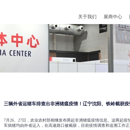
关于我们
展商中心
三辆外省运猪车排查出非洲猪瘟疫情！辽宁沈阳、铁岭截获疫情
7月26、27日，农业农村部相继发布两起非洲猪瘟疫情信息。这两起
车病猪均由外省运入，在高速路口被截获，目前疫情调查和追溯工作正