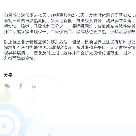
自然感染潜伏期5～9天，往往更短为2～5天，发病时体温升高至41
最初三至四日发热期间，猪只之食欲，显出极度脆弱，猪只躺在舍角，
搏动快，咳嗽，呼吸快约三分之一，显呼吸困难，浆液或粘液脓性结膜
死亡，或症状出现仅一、二天便死亡。猪流感也会发热，但猪流感发热
以上就是非洲猪瘟症状的辨别方法，但是，目前世界上还没有研制出控
深埋加石灰可彻底消灭非洲猪瘟病毒。所以养殖户平日一定要做好疫情
现异样病情，一定要及时上报，这样才不会扩大疫情传播范围。另外，
利益而隐瞒疫情。
分享


