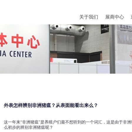
关于我们
展商中心
外表怎样辨别非洲猪瘟？从表面能看出来么？
这一年来“非洲猪瘟”是养殖户们最不想听到的一个词汇，这是由于非洲
么初步的辨别非洲猪瘟呢？