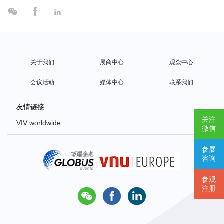



关于我们
展商中心
观众中心
会议活动
媒体中心
联系我们
友情链接
关注
VIV worldwide
微信
VIV Europe
参展
VIV Asia
咨询
Poultry Africa
参观
注册


