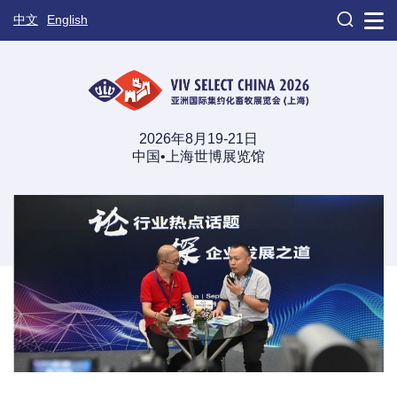

中文
English
2026年8月19-21日
中国•上海世博展览馆