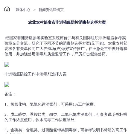

>
媒体中心
新闻资讯详情页
农业农村部发布非洲猪瘟防控消毒剂选择方案
经国家非洲猪瘟参考实验室系统评价并与有关国际组织非洲猪瘟参考实
验室充分交流，研究了不同环节的消毒剂选择方案(见下表)。农业农村部
要求各有关单位向广大养殖场(户)做好宣传推广，在应急处置中做好选择
使用，并加强兽用消毒剂质量监管工作，严厉打击假劣兽药。
非洲猪瘟防控工作中消毒剂选择方案
备注：
1、氢氧化钠、氢氧化钙消毒剂，可采用1%工作浓度;
2、戊二醛类、季铵盐类、酚类、二氧化氯类消毒剂，可参考说明书标明
的工作浓度使用，饮水消毒工作浓度除外;
3、含碘类、含氯类、过硫酸氢钾类消毒剂，可参考说明书标明的高工作