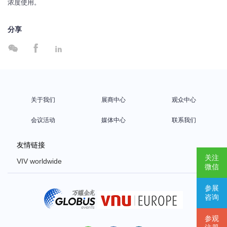
浓度使用。
分享



关于我们
展商中心
观众中心
会议活动
媒体中心
联系我们
友情链接
关注
VIV worldwide
微信
VIV Europe
参展
VIV Asia
咨询
Poultry Africa
参观