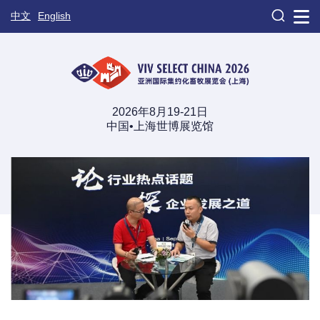

中文
English
2026年8月19-21日
中国•上海世博展览馆