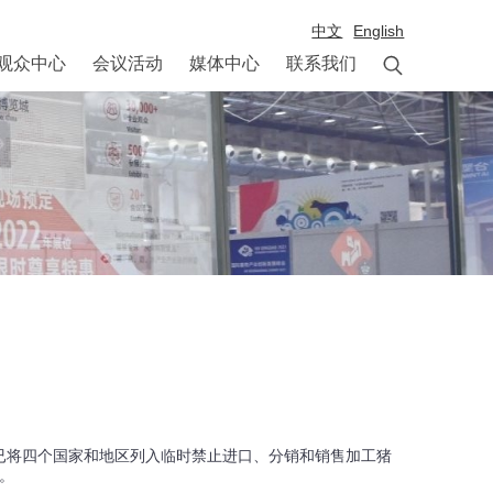
中文
English

观众中心
会议活动
媒体中心
联系我们
）已将四个国家和地区列入临时禁止进口、分销和销售加工猪
。