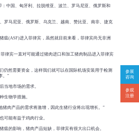
即：中国、匈牙利、拉脱维亚、波兰、罗马尼亚、俄罗斯和
兰、罗马尼亚、俄罗斯、乌克兰、越南、赞比亚、南非、捷克
猪瘟(ASF)进入菲律宾，虽然就目前来看，菲律宾尚无非洲
l）还表示，菲律宾一直对可能通过猪肉进口和加工猪肉制品进入菲律宾
我们仍然需要资金，这样我们就可以在国际机场安装用于检测
参展
李。”
咨询
后当地市场的需求。
参观
注册
种生物学措施。
地猪肉产品的需求将激增，因此生猪行业将出现增长。”
也可能有益于鸡肉行业。
猪瘟的影响，猪肉产品短缺，菲律宾有很大出口机会。