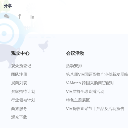
分享



观众中心
会议活动
观众预登记
活动安排
团队注册
第八届VIV国际畜牧产业创新发展
展商列表
V-Match 跨国采购商贸配对
买家招待计划
VIV展前全球直播活动
行业领袖计划
特色主题展区
商旅服务
VIV畜牧直采节丨产品及活动预告
观众下载