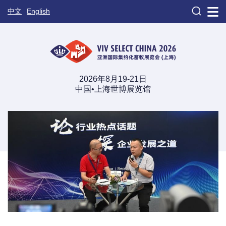

中文
English
2026年8月19-21日
中国•上海世博展览馆