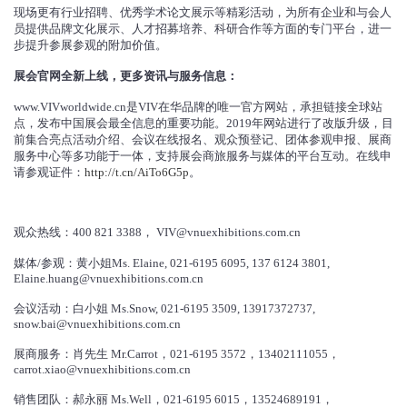
现场更有行业招聘、优秀学术论文展示等精彩活动，为所有企业和与会人
员提供品牌文化展示、人才招募培养、科研合作等方面的专门平台，进一
步提升参展参观的附加价值。
展会官网全新上线，更多资讯与服务信息：
www.VIVworldwide.cn是VIV在华品牌的唯一官方网站，承担链接全球站
点，发布中国展会最全信息的重要功能。2019年网站进行了改版升级，目
前集合亮点活动介绍、会议在线报名、观众预登记、团体参观申报、展商
服务中心等多功能于一体，支持展会商旅服务与媒体的平台互动。在线申
请参观证件：
http://t.cn/AiTo6G5p
。
观众热线：400 821 3388， VIV@vnuexhibitions.com.cn
媒体/参观：黄小姐Ms. Elaine, 021-6195 6095, 137 6124 3801,
Elaine.huang@vnuexhibitions.com.cn
会议活动：白小姐 Ms.Snow, 021-6195 3509, 13917372737,
snow.bai@vnuexhibitions.com.cn
展商服务：肖先生 Mr.Carrot，021-6195 3572，13402111055，
carrot.xiao@vnuexhibitions.com.cn
销售团队：郝永丽 Ms.Well，021-6195 6015，13524689191，