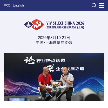

中文
English
2026年8月19-21日
中国•上海世博展览馆