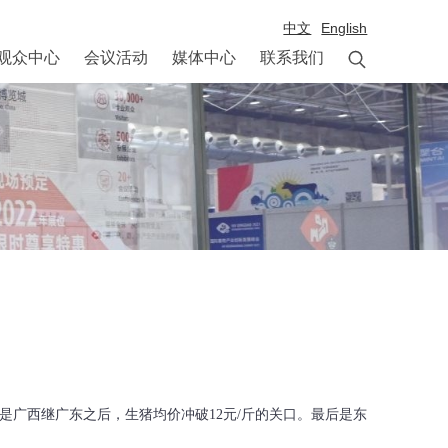
中文
English

观众中心
会议活动
媒体中心
联系我们
广西继广东之后，生猪均价冲破12元/斤的关口。最后是东