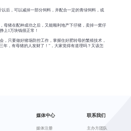
0斤以后，可以减掉一部分饲料，并配合一定的青绿饲料，或
，母猪在配种成功之后，又能顺利地产下仔猪，卖掉一窝仔
挣上1万块钱很正常！
会，只要做好猪场防控工作，掌握住好肥转母的繁殖技术，
三年，有母猪的人发财了！”，大家觉得有道理吗？又该怎
媒体中心
联系我们
媒体注册
主办方团队