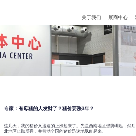
关于我们
展商中心
专家：有母猪的人发财了？猪价要涨3年？
这几天，我的猪价又迅速的上涨起来了。先是西南地区强势崛起，然后是
北地区止跌反弹，并带动全国的猪价迅速地飘红起来。