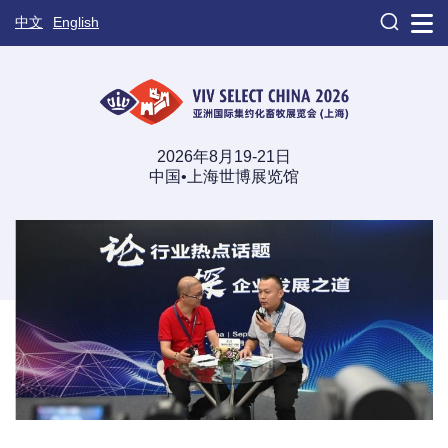

中文
English
2026年8月19-21日
中国•上海世博展览馆