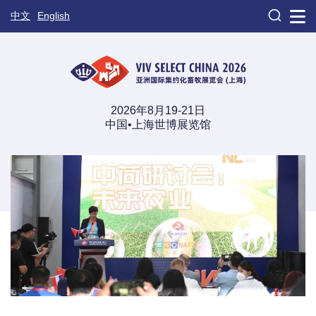

中文
English
2026年8月19-21日
中国•上海世博展览馆