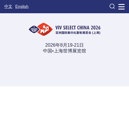

中文
English
2026年8月19-21日
中国•上海世博展览馆